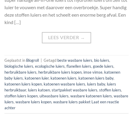
luier te vouwen met daarover een overbroekje. Super handig
deze stoffen luiers en het scheelt een enorme berg afval. Een
kind […]
LEES VERDER
→
Geplaatst in
Blogroll
|
Getagd
beste wasbare luiers
,
bio luiers
,
biologische luiers
,
ecologische luiers
,
flanellen luiers
,
goede luiers
,
herbruikbare luiers
,
herbruikbare luiers kopen
,
imse vimse
,
katoenen
baby luiers
,
katoenen luier
,
katoenen luiers
,
katoenen luiers baby
,
katoenen luiers kopen
,
katoenen wasbare luiers
,
luiers baby
,
luiers
herbruikbaar
,
luiers katoen
,
startpakket wasbare luiers
,
stoffen luiers
,
stoffen luiers kopen
,
uitwasbare luiers
,
wasbare katoenen luiers
,
wasbare
luiers
,
wasbare luiers kopen
,
wasbare luiers pakket
Laat een reactie
achter