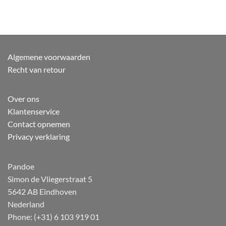
Algemene voorwaarden
Recht van retour
Over ons
Klantenservice
Contact opnemen
Privacy verklaring
Pandoe
Simon de Vliegerstraat 5
5642 AB Eindhoven
Nederland
Phone: (+31) 6 103 919 01