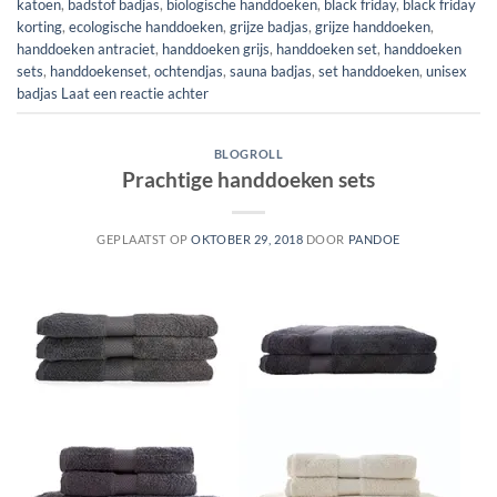
katoen
,
badstof badjas
,
biologische handdoeken
,
black friday
,
black friday
korting
,
ecologische handdoeken
,
grijze badjas
,
grijze handdoeken
,
handdoeken antraciet
,
handdoeken grijs
,
handdoeken set
,
handdoeken
sets
,
handdoekenset
,
ochtendjas
,
sauna badjas
,
set handdoeken
,
unisex
badjas
Laat een reactie achter
BLOGROLL
Prachtige handdoeken sets
GEPLAATST OP
OKTOBER 29, 2018
DOOR
PANDOE