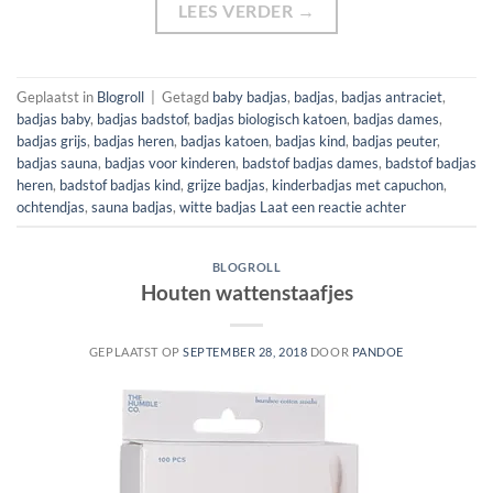
LEES VERDER
→
Geplaatst in
Blogroll
|
Getagd
baby badjas
,
badjas
,
badjas antraciet
,
badjas baby
,
badjas badstof
,
badjas biologisch katoen
,
badjas dames
,
badjas grijs
,
badjas heren
,
badjas katoen
,
badjas kind
,
badjas peuter
,
badjas sauna
,
badjas voor kinderen
,
badstof badjas dames
,
badstof badjas
heren
,
badstof badjas kind
,
grijze badjas
,
kinderbadjas met capuchon
,
ochtendjas
,
sauna badjas
,
witte badjas
Laat een reactie achter
BLOGROLL
Houten wattenstaafjes
GEPLAATST OP
SEPTEMBER 28, 2018
DOOR
PANDOE