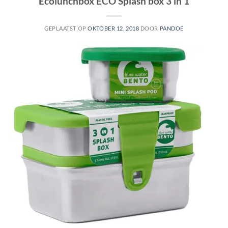
Ecolunchbox ECO Splash box 3 in 1
GEPLAATST OP
OKTOBER 12, 2018
DOOR
PANDOE