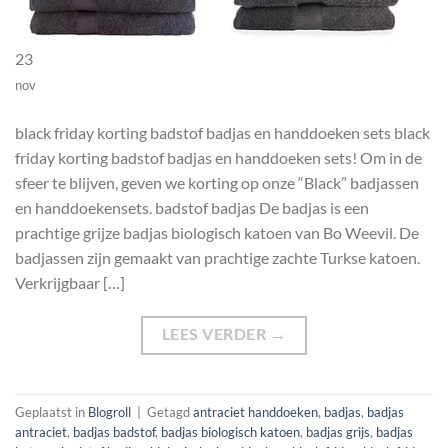
23
nov
black friday korting badstof badjas en handdoeken sets black
friday korting badstof badjas en handdoeken sets! Om in de
sfeer te blijven, geven we korting op onze “Black” badjassen
en handdoekensets. badstof badjas De badjas is een
prachtige grijze badjas biologisch katoen van Bo Weevil. De
badjassen zijn gemaakt van prachtige zachte Turkse katoen.
Verkrijgbaar […]
LEES VERDER
→
Geplaatst in
Blogroll
|
Getagd
antraciet handdoeken
,
badjas
,
badjas
antraciet
,
badjas badstof
,
badjas biologisch katoen
,
badjas grijs
,
badjas