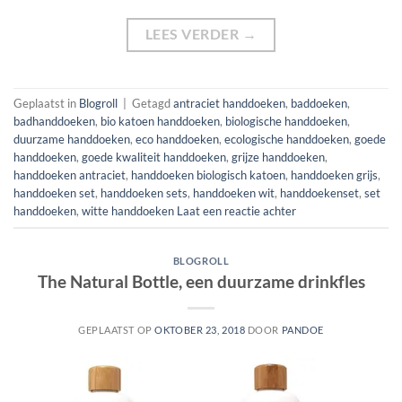
LEES VERDER
→
Geplaatst in
Blogroll
|
Getagd
antraciet handdoeken
,
baddoeken
,
badhanddoeken
,
bio katoen handdoeken
,
biologische handdoeken
,
duurzame handdoeken
,
eco handdoeken
,
ecologische handdoeken
,
goede
handdoeken
,
goede kwaliteit handdoeken
,
grijze handdoeken
,
handdoeken antraciet
,
handdoeken biologisch katoen
,
handdoeken grijs
,
handdoeken set
,
handdoeken sets
,
handdoeken wit
,
handdoekenset
,
set
handdoeken
,
witte handdoeken
Laat een reactie achter
BLOGROLL
The Natural Bottle, een duurzame drinkfles
GEPLAATST OP
OKTOBER 23, 2018
DOOR
PANDOE