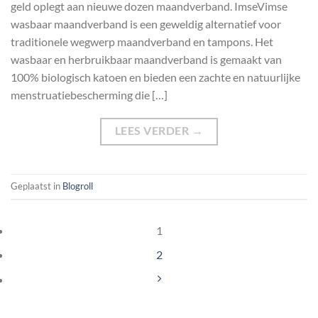
geld oplegt aan nieuwe dozen maandverband. ImseVimse
wasbaar maandverband is een geweldig alternatief voor
traditionele wegwerp maandverband en tampons. Het
wasbaar en herbruikbaar maandverband is gemaakt van
100% biologisch katoen en bieden een zachte en natuurlijke
menstruatiebescherming die […]
LEES VERDER
→
Geplaatst in
Blogroll
1
2