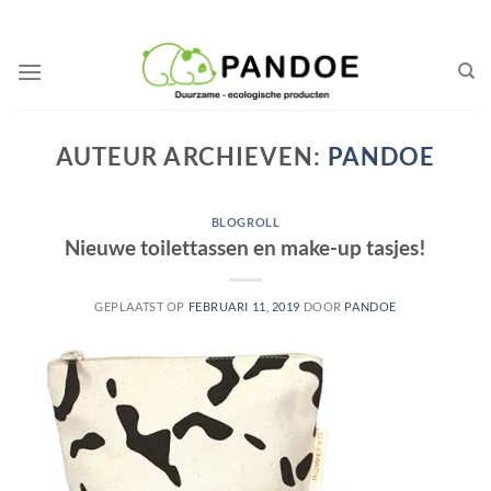
Ga
naar
inhoud
AUTEUR ARCHIEVEN:
PANDOE
BLOGROLL
Nieuwe toilettassen en make-up tasjes!
GEPLAATST OP
FEBRUARI 11, 2019
DOOR
PANDOE