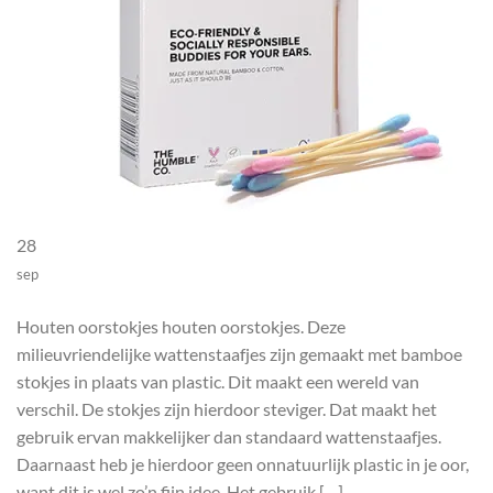
28
sep
Houten oorstokjes houten oorstokjes. Deze
milieuvriendelijke wattenstaafjes zijn gemaakt met bamboe
stokjes in plaats van plastic. Dit maakt een wereld van
verschil. De stokjes zijn hierdoor steviger. Dat maakt het
gebruik ervan makkelijker dan standaard wattenstaafjes.
Daarnaast heb je hierdoor geen onnatuurlijk plastic in je oor,
want dit is wel zo’n fijn idee. Het gebruik […]