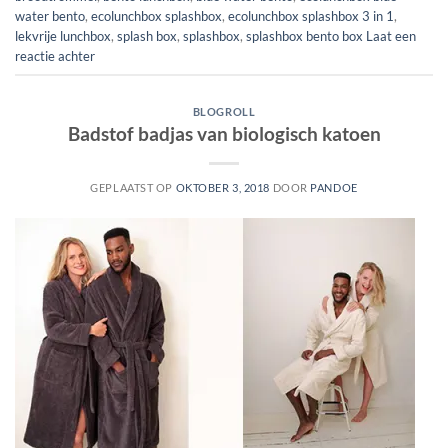
water bento
,
ecolunchbox splashbox
,
ecolunchbox splashbox 3 in 1
,
lekvrije lunchbox
,
splash box
,
splashbox
,
splashbox bento box
Laat een
reactie achter
BLOGROLL
Badstof badjas van biologisch katoen
GEPLAATST OP
OKTOBER 3, 2018
DOOR
PANDOE