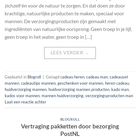
zichzelf én voor de natuur te zorgen. En dat doen ze door
krachtige, natuurlijke producten te maken, speciaal voor
mannen. De verzorgingsproducten zijn gemaakt met
ingrediënten van natuurlijke oorsprong. Geen troep in je lijf,
geen troep in het water, geen troep in […]
LEES VERDER
→
Geplaatst in
Blogroll
|
Getagd
cadeau heren
,
cadeau man
,
cadeauset
mannen
,
cadeautips mannen
,
geschenken voor mannen
,
heren cadeau
,
huidverzorging mannen
,
huidverzorging mannen producten
,
kado man
,
kados voor mannen
,
mannen huidverzorging
,
verzorgingsproducten man
Laat een reactie achter
BLOGROLL
Vertraging pakketten door bezorging
PostNL