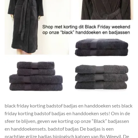
black friday korting badstof badjas en handdoeken sets black
friday korting badstof badjas en handdoeken sets! Om in de
sfeer te blijven, geven we korting op onze “Black” badjassen
en handdoekensets. badstof badjas De badjas is een
prachtige grijze badjas biologisch katoen van Bo Weevil. De