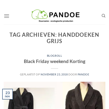
Ga
naar
inhoud
TAG ARCHIEVEN:
HANDDOEKEN
GRIJS
BLOGROLL
Black Friday weekend Korting
GEPLAATST OP
NOVEMBER 23, 2018
DOOR
PANDOE
23
nov