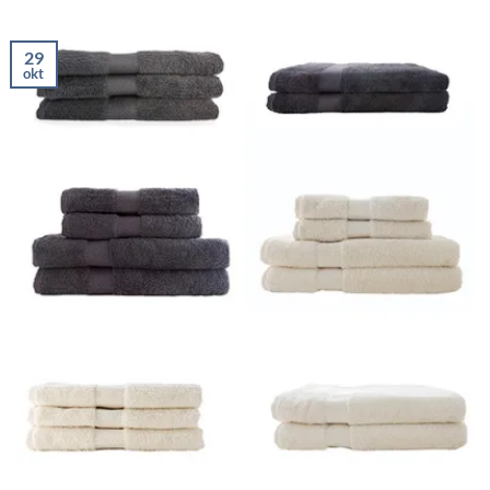
29
okt