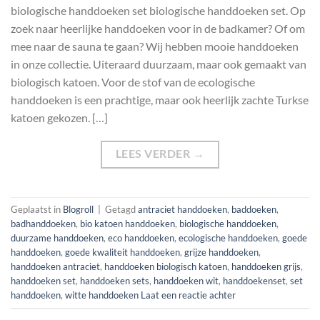
biologische handdoeken set biologische handdoeken set. Op
zoek naar heerlijke handdoeken voor in de badkamer? Of om
mee naar de sauna te gaan? Wij hebben mooie handdoeken
in onze collectie. Uiteraard duurzaam, maar ook gemaakt van
biologisch katoen. Voor de stof van de ecologische
handdoeken is een prachtige, maar ook heerlijk zachte Turkse
katoen gekozen. […]
LEES VERDER
→
Geplaatst in
Blogroll
|
Getagd
antraciet handdoeken
,
baddoeken
,
badhanddoeken
,
bio katoen handdoeken
,
biologische handdoeken
,
duurzame handdoeken
,
eco handdoeken
,
ecologische handdoeken
,
goede
handdoeken
,
goede kwaliteit handdoeken
,
grijze handdoeken
,
handdoeken antraciet
,
handdoeken biologisch katoen
,
handdoeken grijs
,
handdoeken set
,
handdoeken sets
,
handdoeken wit
,
handdoekenset
,
set
handdoeken
,
witte handdoeken
Laat een reactie achter